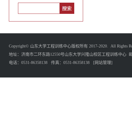
Copyright© 山东大学工程训练中心版权所有 2017-2020. All Rights Res
地址：济南市二环东路12550号山东大学兴隆山校区工程训练中心 邮编
电话：0531-86358138 传真：0531-86358138
[网站管理]