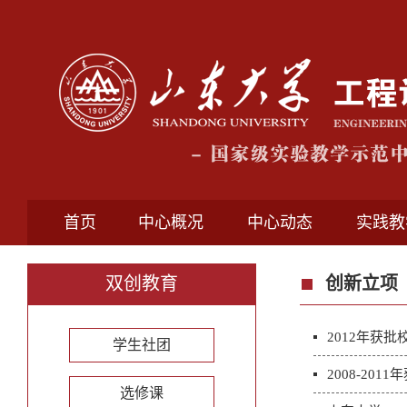
首页
中心概况
中心动态
实践教
双创教育
创新立项
2012年获
学生社团
2008-20
选修课