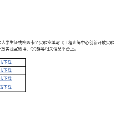
本人学生证或校园卡至实验室填写《工程训练中心创新开放实验
放实验室微博、QQ群等相关信息平台上。
击下载
击下载
击下载
击下载