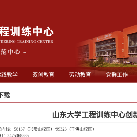
实践教学
双创教育
劳动教育
党群工作
下载
山东大学工程训练中心创
内线：58137（兴隆山校区）/99323（千佛山校区）
：2475368585