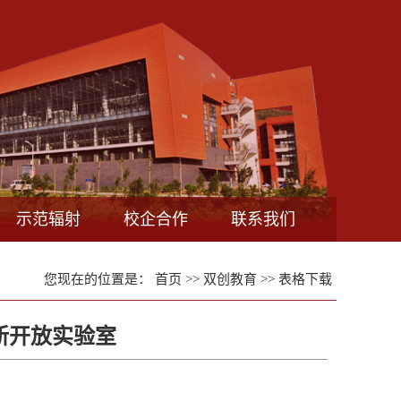
示范辐射
校企合作
联系我们
您现在的位置是：
首页
>>
双创教育
>>
表格下载
新开放实验室