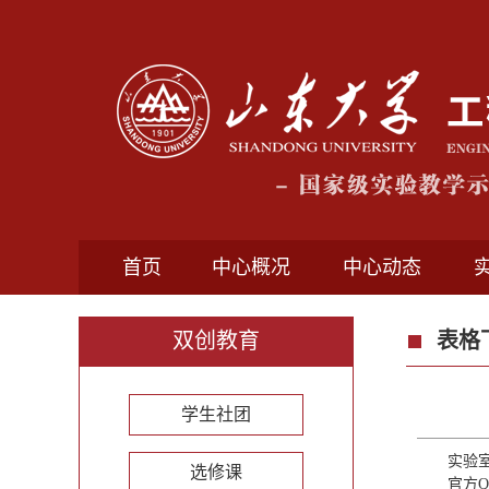
首页
中心概况
中心动态
双创教育
表格
学生社团
实验室
选修课
官方QQ