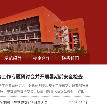
示范辐射
校企合作
联系我们
全工作专题研讨会并开展暑期前安全检查
安全工作专题研讨会，分析研判中心安全工作形势，研究部署暑
持，单位领导班子成员、各部门负责人及安全员参...
[详细]
祝中国共产党成立105周年大会
[2026-07-01]