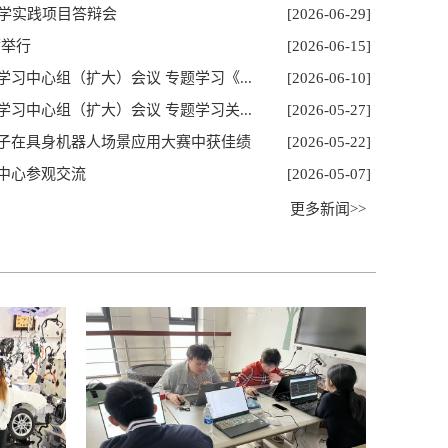
教学实践项目答辩会
[2026-06-29]
满举行
[2026-06-15]
习中心组（扩大）会议 专题学习《...
[2026-06-10]
习中心组（扩大）会议 专题学习关...
[2026-05-27]
子在具身机器人场景应用大赛中获佳绩
[2026-05-22]
中心参观交流
[2026-05-07]
子和领导人员述职与民主...
校企合作，协同育
更多新闻>>