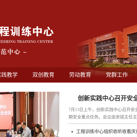
实践教学
双创教育
劳动教育
党群工作
创新实践中心召开安
7月13日上午，创新实践中心召开
期安全重点任务。会议由宋锐主任主
工程训练中心组织收听收看庆