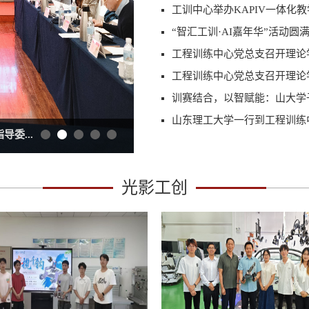
工训中心举办KAPIV一体化
“智汇工训·AI嘉年华”活动圆
工程训练中心党总支召开理论学
工程训练中心党总支召开理论学
训赛结合，以智赋能：山大学
山东理工大学一行到工程训练
工程训练中心召开2025年度领导班
光影工创