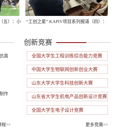
道（五）：小
“工创之星” KAPIV项目系列报道（四）：
“工创之星
——手动面条机项目团队
创新竞赛
全国大学生工程训练综合能力竞赛
仿真
中国大学生物联网创新创业大赛
山东大学大学生科技创新大赛
道（五）：小
“工创之星” KAPIV项目系列报道（四）：
“工创之星
制作
——手动面条机项目团队
山东省大学生机电产品创新设计竞赛
全国大学生电子设计竞赛
程>>
更多竞赛>>