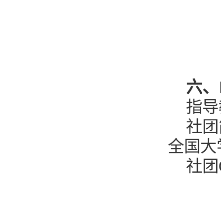
六、
指导
社团
全国大
社团Q