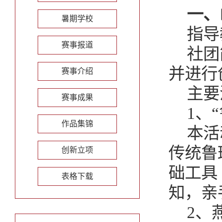
一、
暑期学校
指导
赛事报道
社团
并进行
赛事介绍
主要
赛事成果
1、
作品集锦
本活
传统鲁
创新立项
础工具
表格下载
知，亲
2、