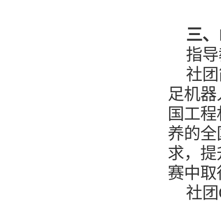
三、
指导
社团
足机器
国工程
养的全
求，提
赛中取
社团Q