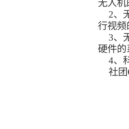
无人机
2、
行视频
3、
硬件的
4、
社团Q