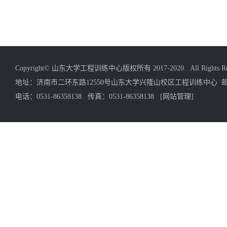
Copyright© 山东大学工程训练中心版权所有 2017-2020. All Rights Res
地址：济南市二环东路12550号山东大学兴隆山校区工程训练中心 邮编
电话：0531-86358138 传真：0531-86358138
[网站管理]