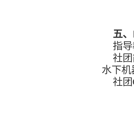
五、
指导
社团
水下机
社团Q