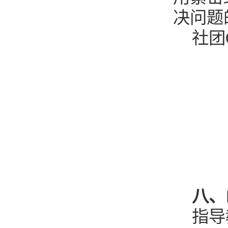
决问题
社团Q
八、
指导