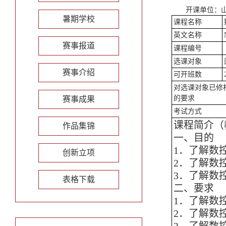
开课单位：
暑期学校
课程名称
英文名称
赛事报道
课程编号
选课对象
赛事介绍
可开班数
对选课对象已修
的要求
赛事成果
考试方式
课程简介（
作品集锦
一、目的
1．了解数
创新立项
2．了解数
3．了解数
表格下载
二、要求
1．了解数
2．了解数