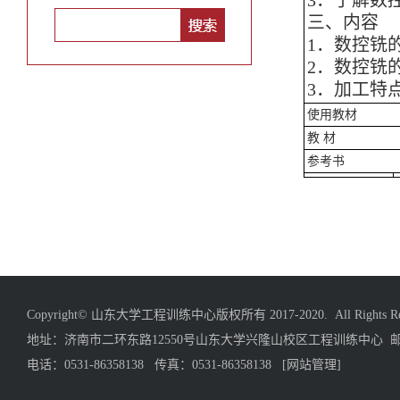
3．了解数
三、内容
1．数控铣
2．数控铣
3．加工特
使用教材
教 材
参考书
Copyright© 山东大学工程训练中心版权所有 2017-2020. All Rights Res
地址：济南市二环东路12550号山东大学兴隆山校区工程训练中心 邮编
电话：0531-86358138 传真：0531-86358138
[网站管理]