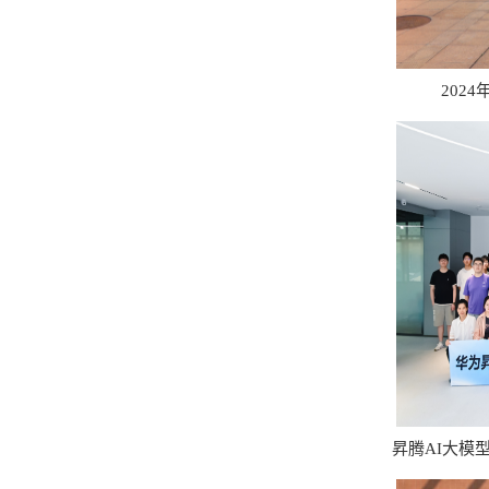
202
昇腾AI大模