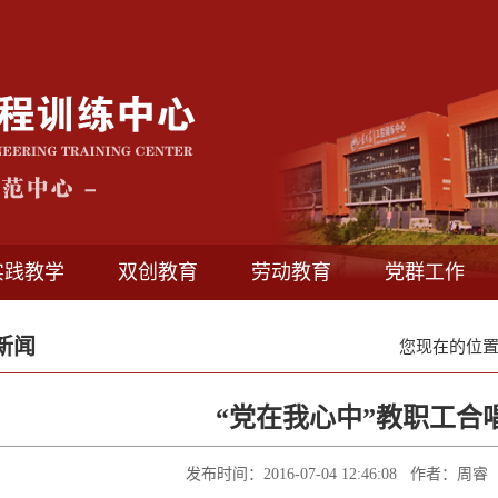
实践教学
双创教育
劳动教育
党群工作
新闻
您现在的位
“党在我心中”教职工合
发布时间：2016-07-04 12:46:08 作者：