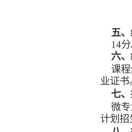
五、
14
六、
课程
业证书
七、
微专
计划招
八、