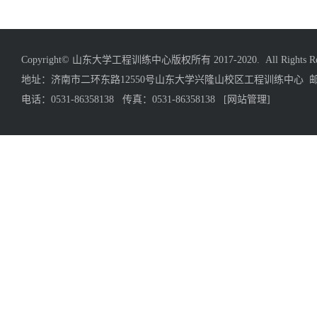
Copyright© 山东大学工程训练中心版权所有 2017-2020. All Rights Res
地址：济南市二环东路12550号山东大学兴隆山校区工程训练中心 邮编
电话：0531-86358138 传真：0531-86358138
[网站管理]