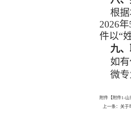
根据
202
6
年
件以“
九、
如有
微专
附件【
附件1-山
上一条：
关于