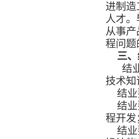
进制造
人才。
从事产
程问题
三、
结
技术知
结业
结业
程开发
结业