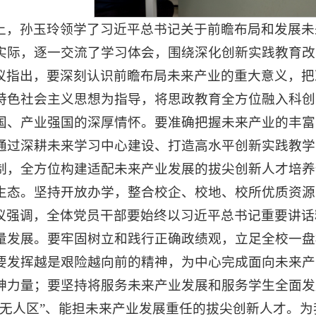
上，孙玉玲领学了习近平总书记关于前瞻布局和发展未
实际，逐一交流了学习体会，围绕深化创新实践教育改
议指出，要深刻认识前瞻布局未来产业的重大意义，把
特色社会主义思想为指导，将思政教育全方位融入科创
国、产业强国的深厚情怀。要准确把握未来产业的丰富
通过深耕未来学习中心建设、打造高水平创新实践教学
制，全方位构建适配未来产业发展的拔尖创新人才培养
生态。坚持开放办学，整合校企、校地、校所优质资源
议强调，全体党员干部要始终以习近平总书记重要讲话
量发展。要牢固树立和践行正确政绩观，立足全校一盘
要发挥越是艰险越向前的精神，为中心完成面向未来产
神力量；要坚持将服务未来产业发展和服务学生全面发
“无人区”、能担未来产业发展重任的拔尖创新人才。