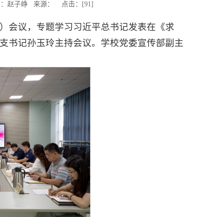
振华；图：赵子峥 来源： 点击：[
91
]
大）会议，专题学习习近平总书记发表在《求
支书记孙玉玲主持会议。学校党委宣传部副主