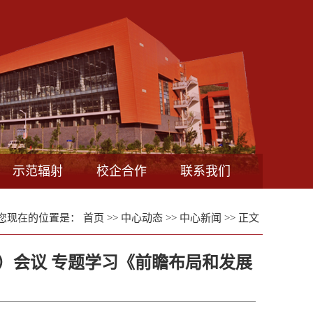
示范辐射
校企合作
联系我们
您现在的位置是：
首页
>>
中心动态
>>
中心新闻
>> 正文
）会议 专题学习《前瞻布局和发展