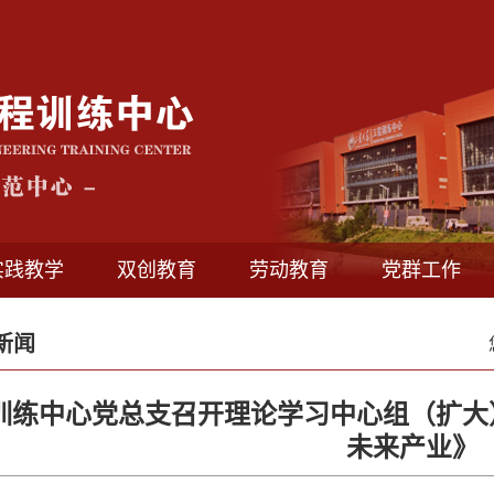
实践教学
双创教育
劳动教育
党群工作
新闻
训练中心党总支召开理论学习中心组（扩大
未来产业》